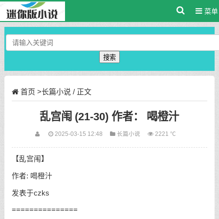
菜单
搜索
首页
>
长篇小说
/ 正文
乱宫闱 (21-30) 作者： 喝橙汁
2025-03-15 12:48
长篇小说
2221 ℃
【乱宫闱】
作者: 喝橙汁
发表于czks
===============