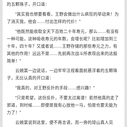
的五颗珠子，开口道：
“其实我也想要看看，王野会做出什么疯狂的举动来！为
了消灭我，他会……付出怎样的代价！”
“他既然能收取全天下百姓二十年寿元，那么……有没有
一种可能，这种吸收寿元的年数，会增长呢？比如增加到三
十年，四十年？又或者说……王野存储的那些寿元之力，有
其他的作用！远远不是……先前两次战斗所表现出来的这般
简单！”
云婉裳一边说话，一边牢牢注视着面前悬浮着的五颗珠
子，无比认真的开口道：
“我真的，对王野反扑的手段……感兴趣！”
“只是希望，这份反扑，不要太过离谱！若然他真的走了
邪道，到时候……即便是我有心放他一马，怕是也要无能为
力了！”
云婉裳说到这里，便不再言语，而一旁的琼山真人见