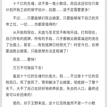
十个亿的生魂，这不是一笔小数目，而且这还仅仅只是
计划开始之初的保守估计，后面……说不定需要更多！
不过……只要能够打败云婉裳，只要能够保下自己的天
帝之位，一切……也都是值得的！
从开始到现在，天庭与圣灵宫不断地开战，打到现在，
自己所有的底牌，所有的手段，几乎都被云婉裳逼迫的亮在
了台面上，甚至……有些底牌已经用光了！时至今日，在想
要战胜云婉裳，只能是想办法走极端了！
而且……要快！
万万不可拖延下去！
虽说十个亿的生魂代价庞大，但……不过是十个亿的百
姓而已，死了就死了，等到解决了云婉裳，彻底统一了整个
天下，大不了自己在好好地修养民息，失去的人口，最终还
是可以补回来的！
是的，对于王野来说，这十亿百姓虽然不是一个小数