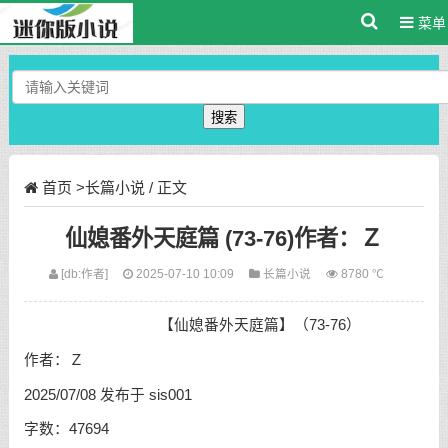
菜单
搜索
首页
>
长篇小说
/ 正文
仙媳番外天庭篇 (73-76)作者：Ｚ
[db:作者]
2025-07-10 10:09
长篇小说
8780 ℃
【仙媳番外天庭篇】（73-76）
作者：Ｚ
2025/07/08 发布于 sis001
字数：47694