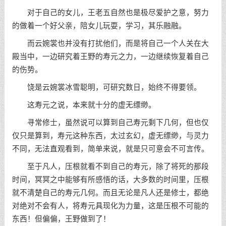
对于自己的女儿，王老五自然也是极尽爱护之意，努力
的做着一个好父亲，陪女儿玩耍，学习，其乐融融。
而云婉裳也并没有打扰他们，而是将自己一个人关在大
殿当中，一边研究着王野的寿元之力，一边继续恢复着自己
的伤势。
饶是云婉裳冰雪聪明，可研究数日，始终不得要领。
这寿元之说，本来就十分的虚无缥缈。
寻常修士，虽然说可以算到自己寿元剩下几何，但也仅
仅只是算到，寿元这种东西，太过玄幻，虚无缥缈，与灵力
不同，无法直观看到，简单来说，就是只可意会不可言传。
至于凡人，压根就看不到自己的寿元，除了将死的那段
时间，冥冥之中能够有所感悟的话，大多数的时间里，压根
就不清楚自己的寿元几何。而且无论是凡人还是修士，都绝
对绝对不会有人，将寿元具现化为力量，这是压根不可能的
东西！但偏偏，王野做到了！