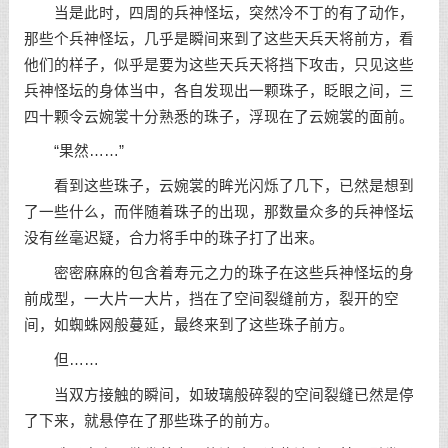
当是此时，四周的兵神怪坛，突然冷不丁的有了动作，
那些个兵神怪坛，几乎是瞬间来到了这些天兵天将前方，看
他们的样子，似乎是要为这些天兵天将挡下攻击，只见这些
兵神怪坛的身体当中，各自发现出一颗珠子，眨眼之间，三
四十颗令云婉裳十分熟悉的珠子，浮现在了云婉裳的面前。
“果然……”
看到这些珠子，云婉裳的眸光闪烁了几下，已然是想到
了一些什么，而伴随着珠子的出现，那数量众多的兵神怪坛
没有丝毫迟疑，合力将手中的珠子打了出来。
密密麻麻的包含着寿元之力的珠子在这些兵神怪坛的身
前成型，一大片一大片，挡在了空间裂缝前方，裂开的空
间，如蜘蛛网般蔓延，最终来到了这些珠子前方。
但……
当双方接触的瞬间，如玻璃般碎裂的空间裂缝已然是停
了下来，就悬停在了那些珠子的前方。